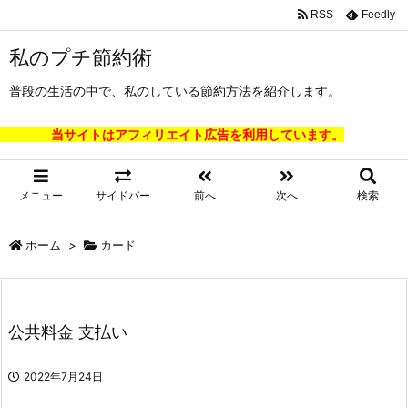
RSS
Feedly
私のプチ節約術
普段の生活の中で、私のしている節約方法を紹介します。
当サイトはアフィリエイト広告を利用しています。
メニュー
サイドバー
前へ
次へ
検索
ホーム
>
カード
公共料金 支払い
2022年7月24日