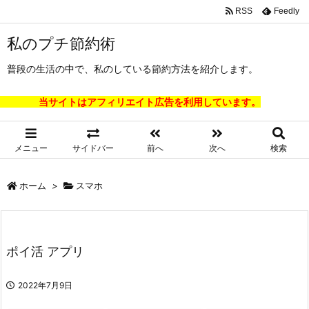
RSS
Feedly
私のプチ節約術
普段の生活の中で、私のしている節約方法を紹介します。
当サイトはアフィリエイト広告を利用しています。
メニュー
サイドバー
前へ
次へ
検索
ホーム
>
スマホ
ポイ活 アプリ
2022年7月9日