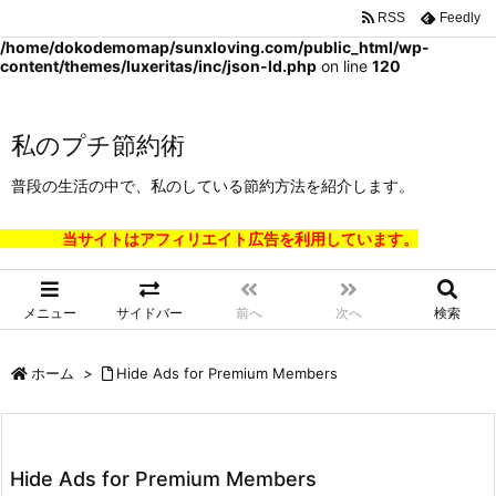
RSS
Feedly
Warning
: Trying to access array offset on false in
/home/dokodemomap/sunxloving.com/public_html/wp-
content/themes/luxeritas/inc/json-ld.php
on line
120
私のプチ節約術
普段の生活の中で、私のしている節約方法を紹介します。
当サイトはアフィリエイト広告を利用しています。
メニュー
サイドバー
前へ
次へ
検索
ホーム
>
Hide Ads for Premium Members
Hide Ads for Premium Members