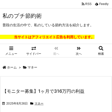
RSS
Feedly
私のプチ節約術
普段の生活の中で、私のしている節約方法を紹介します。
当サイトはアフィリエイト広告を利用しています。
メニュー
サイドバー
前へ
次へ
検索
ホーム
>
マネー
【モニター募集】1ヶ月で316万円の利益
2025年8月26日
マネー