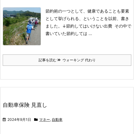
節約術の一つとして、健康であることも要素
として挙げられる、ということを以前、書き
ました。
↓
節約してはいけない出費
その中で
書いていた節約しては ...
記事を読む
ウォーキング 代わり
自動車保険 見直し
2024年9月1日
マネー
,
自動車